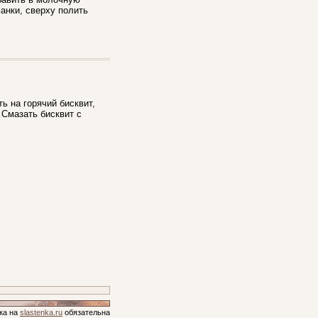
анки, сверху полить
 на горячий бисквит,
 Смазать бисквит с
ка на
slastenka.ru
обязательна