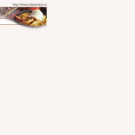
http://www.slastenka.ru