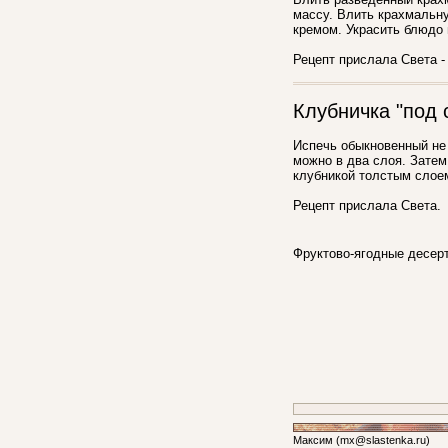
массу. Влить крахмальну
кремом. Украсить блюдо 
Рецепт прислала Света - 
Клубничка "под 
Испечь обыкновенный не 
можно в два слоя. Затем
клубникой толстым слоем
Рецепт прислала Света.
Фруктово-ягодные десе
Максим (mx@
slastenka.ru)