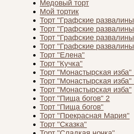
Медовый торт
Мой тортик
Торт "Графские развалины
Торт "Графские развалины
Торт "Графские развалины
Торт "Графские развалины
Торт "Елена"
Торт "Кучка"
Торт "Монастырская изба"
Торт "Монастырская изба"
Торт "Монастырская изба"
Торт "Пища богов" 2
Торт "Пища богов"
Торт "Прекрасная Мария"
Торт "Сказка"
Торт "Сладкая ночка"