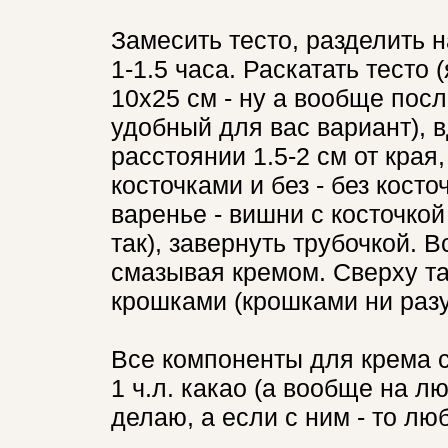
Замесить тесто, разделить н
1-1.5 часа. Раскатать тесто
10х25 см - ну а вообще пос
удобный для вас вариант), 
расстоянии 1.5-2 см от края
косточками и без - без косто
варенье - вишни с косточкой
так), завернуть трубочкой. Вс
смазывая кремом. Сверху та
крошками (крошками ни разу
Все компоненты для крема с
1 ч.л. какао (а вообще на л
делаю, а если с ним - то лю