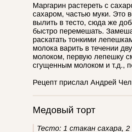
Маргарин растереть с сахар
сахаром, частью муки. Это 
вылить в тесто, сюда же до
быстро перемешать. Замешан
раскатать тонкими лепешкам
молока варить в течении дву
молоком, первую лепешку с
сгущенным молоком и т.д., 
Рецепт прислал Андрей Челе
Медовый торт
Тесто: 1 стакан сахара, 2 