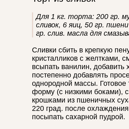
Для 1 кг. торта: 200 гр. м
сливок, 6 яиц, 50 гр. пшен
гр. слив. масла для смазы
Сливки сбить в крепкую пен
кристалликов с желтками, с
всыпать ванилин, добавить 
постепенно добавлять прос
однородной массы. Готовое 
форму (с низкими боками), 
крошками из пшеничных суха
220 град. после охлаждения
посыпать сахарной пудрой.