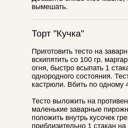
вымешать.
Торт "Кучка"
Приготовить тесто на завар
вскипятить со 100 гр. марга
огня, быстро всыпать 1 ста
однородного состояния. Тес
кастрюли. Вбить по одному 
Тесто выложить на противен
маленькие заварные пирожн
положить внутрь кусочек гре
приблизительно 1 стакан на