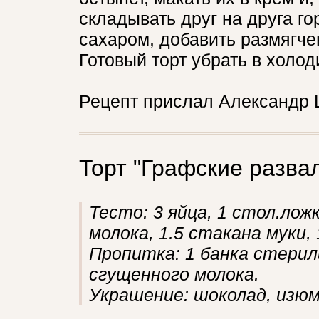
складывать друг на друга го
сахаром, добавить размягчен
Готовый торт убрать в холод
Рецепт прислал Александр 
Торт "Графские разва
Тесто: 3 яйца, 1 стол.лож
молока, 1.5 стакана муки,
Пропитка: 1 банка стерили
сгущенного молока.
Украшение: шоколад, изюм