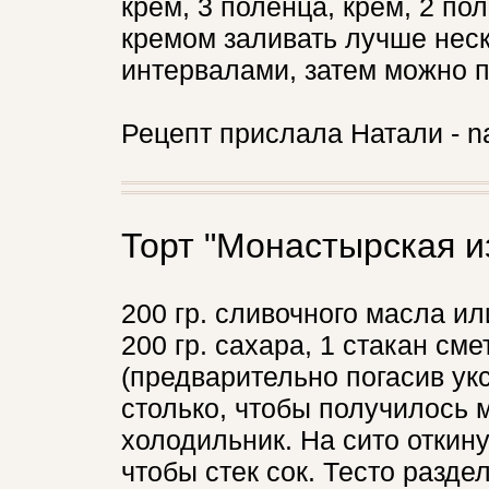
крем, 3 поленца, крем, 2 по
кремом заливать лучше нес
интервалами, затем можно 
Рецепт прислала Натали - n
Торт "Монастырская и
200 гр. сливочного масла и
200 гр. сахара, 1 стакан см
(предварительно погасив ук
столько, чтобы получилось м
холодильник. На сито откину
чтобы стек сок. Тесто разде