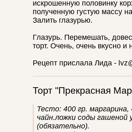
искрошенную половинку кор
полученную густую массу н
Залить глазурью.
Глазурь. Перемешать, довес
торт. Очень, очень вкусно и
Рецепт прислала Лида - lvz@
Торт "Прекрасная Мар
Тесто: 400 гр. маргарина, 
чайн.ложки соды гашеной у
(обязательно).