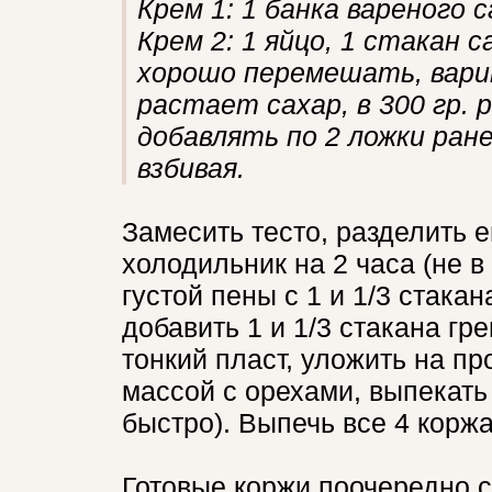
Крем 1: 1 банка вареного 
Крем 2: 1 яйцо, 1 стакан с
хорошо перемешать, варит
растает сахар, в 300 гр. 
добавлять по 2 ложки ран
взбивая.
Замесить тесто, разделить е
холодильник на 2 часа (не в
густой пены с 1 и 1/3 стака
добавить 1 и 1/3 стакана гре
тонкий пласт, уложить на пр
массой с орехами, выпекать 
быстро). Выпечь все 4 коржа
Готовые коржи поочередно с