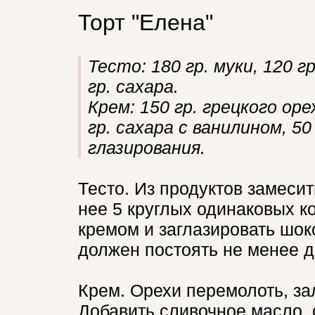
Торт "Елена"
Тесто: 180 гр. муки, 120 г
гр. сахара.
Крем: 150 гр. грецкого оре
гр. сахара с ванилином, 50
глазирования.
Тесто. Из продуктов замеси
нее 5 круглых одинаковых 
кремом и заглазировать шок
должен постоять не менее д
Крем. Орехи перемолоть, зал
Добавить сливочное масло, 