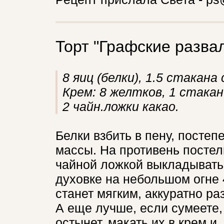
Торт "Графские разва
8 яиц (белки), 1.5 стакана
Крем: 8 желтков, 1 стакан
2 чайн.ложки какао.
Белки взбить в пену, постеп
массы. На противень постел
чайной ложкой выкладывать 
духовке на небольшом огне 
станет мягким, аккуратно ра
А еще лучше, если сумеете, 
остынет, макать их в крем и