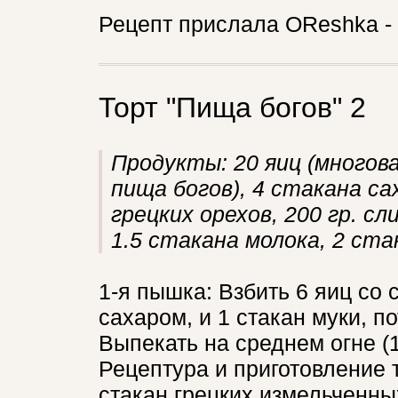
Рецепт прислала OReshka -
Торт "Пища богов" 2
Продукты: 20 яиц (многова
пища богов), 4 стакана с
грецких орехов, 200 гр. сл
1.5 стакана молока, 2 ста
1-я пышка: Взбить 6 яиц со 
сахаром, и 1 стакан муки, п
Выпекать на среднем огне (1
Рецептура и приготовление т
стакан грецких измельченных