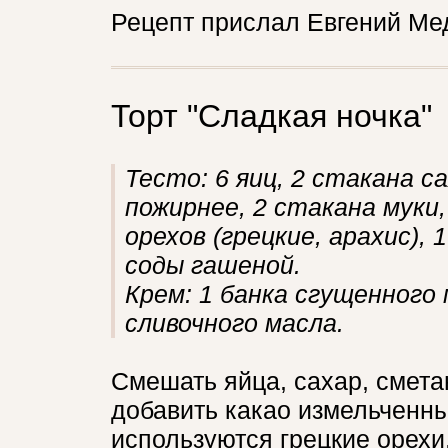
Рецепт прислал Евгений Ме
Торт "Сладкая ночка"
Тесто: 6 яиц, 2 стакана с
пожирнее, 2 стакана муки,
орехов (грецкие, арахис), 
соды гашеной.
Крем: 1 банка сгущенного 
сливочного масла.
Смешать яйца, сахар, смета
добавить какао измельченны
используются грецкие орехи