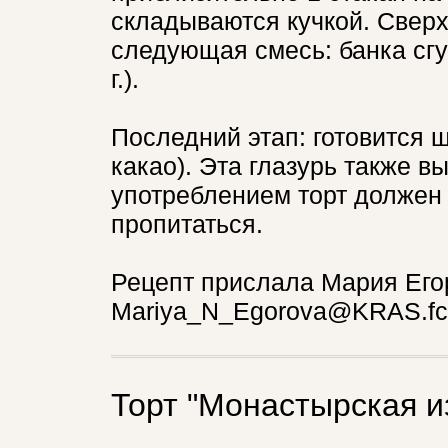
складываются кучкой. Сверх
следующая смесь: банка сг
г.).
Последний этап: готовится ш
какао). Эта глазурь также в
употреблением торт должен 
пропитаться.
Рецепт прислала Мария Его
Mariya_N_Egorova@KRAS.fc
Торт "Монастырская и