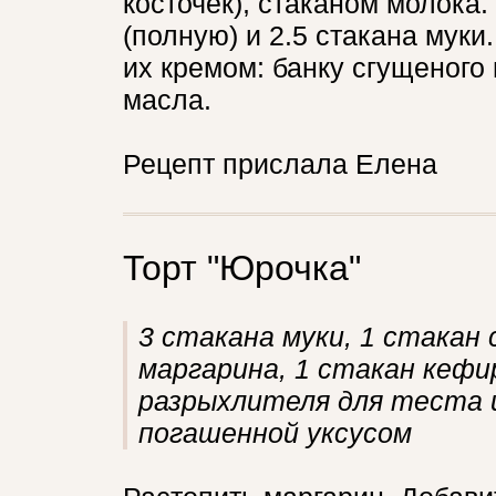
косточек), стаканом молока
(полную) и 2.5 стакана мук
их кремом: банку сгущеного 
масла.
Рецепт прислала Елена
Торт "Юрочка"
3 стакана муки, 1 стакан с
маргарина, 1 стакан кефи
разрыхлителя для теста и
погашенной уксусом