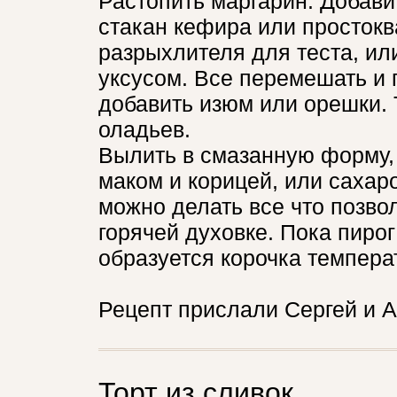
Растопить маргарин. Добави
стакан кефира или простокв
разрыхлителя для теста, ил
уксусом. Все перемешать и 
добавить изюм или орешки. 
оладьев.
Вылить в смазанную форму,
маком и корицей, или сахар
можно делать все что позво
горячей духовке. Пока пирог
образуется корочка темпера
Рецепт прислали Сергей и А
Торт из сливок