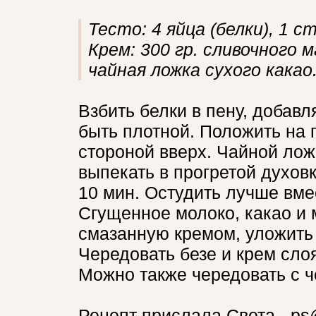
Тесто: 4 яйца (белки), 1 с
Крем: 300 гр. сливочного м
чайная ложка сухого какао
Взбить белки в пену, добав
быть плотной. Положить на 
стороной вверх. Чайной лож
выпекать в прогретой духовк
10 мин. Остудить лучше вме
Сгущенное молоко, какао и м
смазанную кремом, уложить 
Чередовать безе и крем сло
Можно также чередовать с ч
Рецепт прислала Света - ps