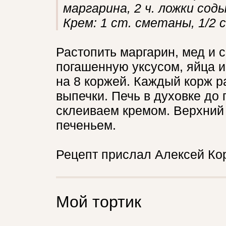
маргарина, 2 ч. ложки соды
Крем: 1 ст. сметаны, 1/2 
Растопить маргарин, мед и с
погашенную уксусом, яйца и
на 8 коржей. Каждый корж 
выпечки. Печь в духовке до
склеиваем кремом. Верхний
печеньем.
Рецепт прислал Алексей Кор
Мой тортик