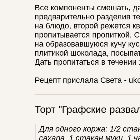
Все компоненты смешать, да
предварительно разделив те
на блюдо, второй режется к
пропитывается пропиткой. С
на образовавшуюся кучу кус
плитикой шоколада, посыпа
Дать пропитаться в течении 
Рецепт прислала Света - u
Торт "Графские разва
Для одного коржа: 1/2 ста
сахара, 1 стакан муки, 1 ч