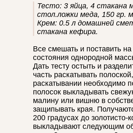
Тесто: 3 яйца, 4 стакана м
стол.ложки меда, 150 гр. 
Крем: 0.5 л домашней смет
стакана кефира.
Все смешать и поставить на
состояния однородной массы
Дать тесту остыть и раздел
часть раскатывать полоской
раскатывании необходимо п
полосок выкладывать свежу
малину или вишню в собстве
защипывать края. Получаютс
200 градусах до золотисто-к
выкладывают следующим обр