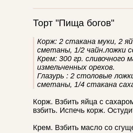
Торт "Пища богов"
Корж: 2 стакана муки, 2 я
сметаны, 1/2 чайн.ложки с
Крем: 300 гр. сливочного м
измельченных орехов.
Глазурь : 2 столовые ложк
сметаны, 1/4 стакана сах
Корж. Взбить яйца с сахаром
взбить. Испечь корж. Остуди
Крем. Взбить масло со сгущ