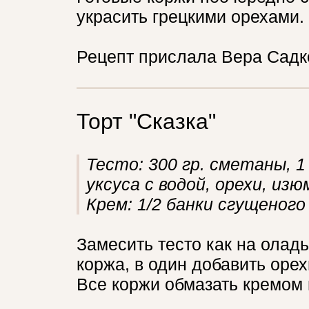
украсить грецкими орехами.
Рецепт прислала Вера Садк
Торт "Сказка"
Тесто: 300 гр. сметаны, 1
уксуса с водой, орехи, изю
Крем: 1/2 банки сгущеного 
Замесить тесто как на оладь
коржа, в один добавить орехи
Все коржи обмазать кремом и