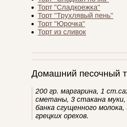
Торт "Сладкоежка"
Торт "Трухлявый пень"
Торт "Юрочка"
Торт из сливок
Домашний песочный т
200 гр. маргарина, 1 ст.с
сметаны, 3 стакана муки,
банка сгущенного молока, 
грецких орехов.