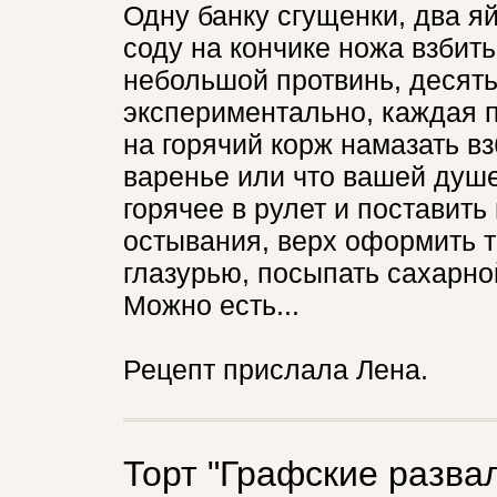
Одну банку сгущенки, два я
соду на кончике ножа взбит
небольшой протвинь, десять
экспериментально, каждая п
на горячий корж намазать в
варенье или что вашей душе
горячее в рулет и поставить
остывания, верх оформить т
глазурью, посыпать сахарно
Можно есть...
Рецепт прислала Лена.
Торт "Графские разва