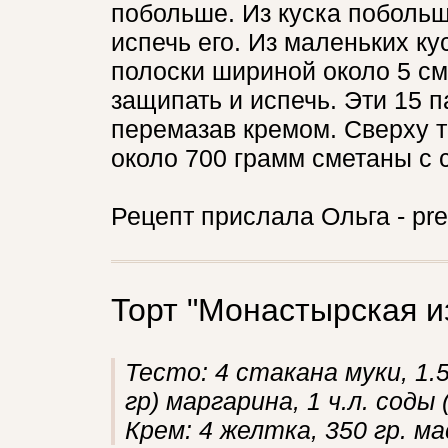
побольше. Из куска побольш
испечь его. Из маленьких к
полоски шириной около 5 см
защипать и испечь. Эти 15 
перемазав кремом. Сверху т
около 700 грамм сметаны с с
Рецепт прислала Ольга - pre
Торт "Монастырская и
Тесто: 4 стакана муки, 1.
гр) маргарина, 1 ч.л. соды
Крем: 4 желтка, 350 гр. м