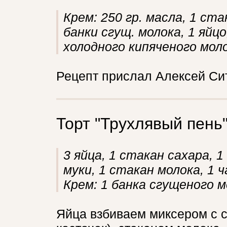
Крем: 250 гр. масла, 1 ст
банки сгущ. молока, 1 яйцо
холодного кипяченого моло
Рецепт прислал Алексей Ситн
Торт "Трухлявый пень
3 яйца, 1 стакан сахара, 1
муки, 1 стакан молока, 1 
Крем: 1 банка сгущеного м
Яйца взбиваем миксером с с