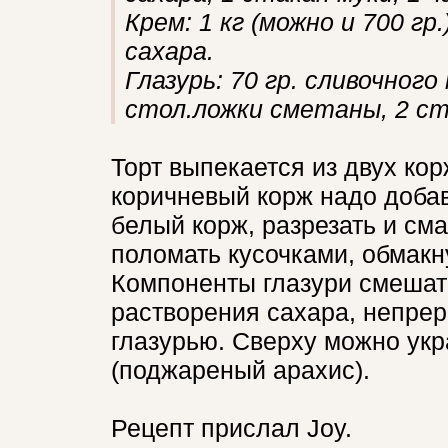
Крем: 1 кг (можно и 700 г
сахара.
Глазурь: 70 гр. сливочного
стол.ложки сметаны, 2 ст
Торт выпекается из двух кор
коричневый корж надо добав
белый корж, разрезать и см
поломать кусочками, обмакну
Компоненты глазури смешать
растворения сахара, непре
глазурью. Сверху можно ук
(поджареный арахис).
Рецепт прислал Joy.